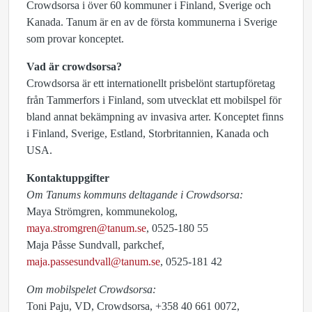
Crowdsorsa i över 60 kommuner i Finland, Sverige och
Kanada. Tanum är en av de första kommunerna i Sverige
som provar konceptet.
Vad är crowdsorsa?
Crowdsorsa är ett internationellt prisbelönt startupföretag
från Tammerfors i Finland, som utvecklat ett mobilspel för
bland annat bekämpning av invasiva arter. Konceptet finns
i Finland, Sverige, Estland, Storbritannien, Kanada och
USA.
Kontaktuppgifter
Om Tanums kommuns deltagande i Crowdsorsa:
Maya Strömgren, kommunekolog,
maya.stromgren@tanum.se
, 0525-180 55
Maja Påsse Sundvall, parkchef,
maja.passesundvall@tanum.se
, 0525-181 42
Om mobilspelet Crowdsorsa:
Toni Paju, VD, Crowdsorsa, +358 40 661 0072,