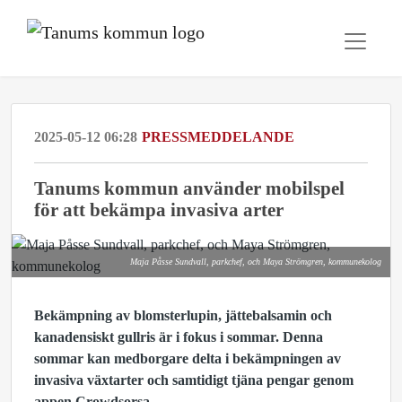
2025-05-12 06:28
PRESSMEDDELANDE
Tanums kommun använder mobilspel
för att bekämpa invasiva arter
Maja Påsse Sundvall, parkchef, och Maya Strömgren, kommunekolog
Bekämpning av blomsterlupin, jättebalsamin och
kanadensiskt gullris är i fokus i sommar.
Denna
sommar kan medborgare delta i bekämpningen av
invasiva växtarter och samtidigt tjäna pengar genom
appen Crowdsorsa.